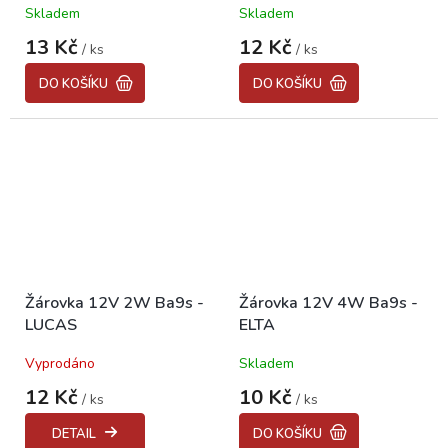
Skladem
Skladem
13 Kč
12 Kč
/ ks
/ ks
DO KOŠÍKU
DO KOŠÍKU
Žárovka 12V 2W Ba9s -
Žárovka 12V 4W Ba9s -
LUCAS
ELTA
Vyprodáno
Skladem
12 Kč
10 Kč
/ ks
/ ks
DETAIL
DO KOŠÍKU