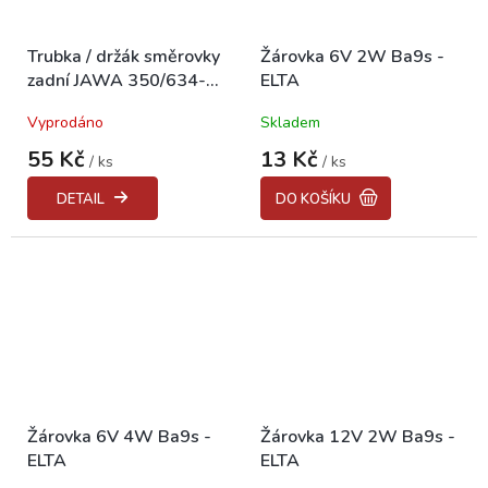
Trubka / držák směrovky
Žárovka 6V 2W Ba9s -
zadní JAWA 350/634-
ELTA
640
Vyprodáno
Skladem
55 Kč
13 Kč
/ ks
/ ks
DETAIL
DO KOŠÍKU
Žárovka 6V 4W Ba9s -
Žárovka 12V 2W Ba9s -
ELTA
ELTA