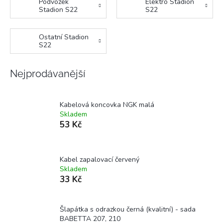
Podvozek
Elektro Stadion
Stadion S22
S22
Ostatní Stadion
S22
Nejprodávanější
Kabelová koncovka NGK malá
Skladem
53 Kč
Kabel zapalovací červený
Skladem
33 Kč
Šlapátka s odrazkou černá (kvalitní) - sada
BABETTA 207, 210