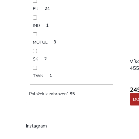
EU
24
IND
1
MOTUL
3
SK
2
Víko
455
TWN
1
24
Položek k zobrazení:
95
DO
Instagram