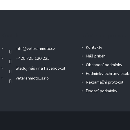
Kontakt
Informace pro vás
Kontakty
info
@
veteranmoto.cz
Náš příběh
+420 725 120 223
Obchodní podmínky
Sleduj nás i na Facebooku!
Podmínky ochrany osob
veteranmoto_s.r.o
Reklamační protokol
Dodací podmínky