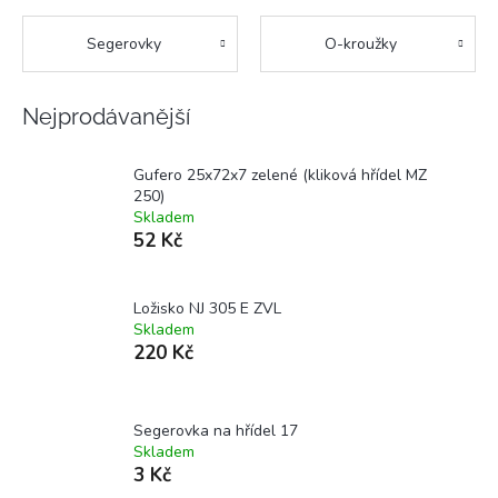
Segerovky
O-kroužky
Nejprodávanější
Gufero 25x72x7 zelené (kliková hřídel MZ
250)
Skladem
52 Kč
Ložisko NJ 305 E ZVL
Skladem
220 Kč
Segerovka na hřídel 17
Skladem
3 Kč