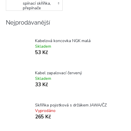
spínací skříňka,
přepínače
Nejprodávanější
Kabelová koncovka NGK malá
Skladem
53 Kč
Kabel zapalovací červený
Skladem
33 Kč
Skříňka pojistková s držákem JAWA/ČZ
Vyprodáno
265 Kč