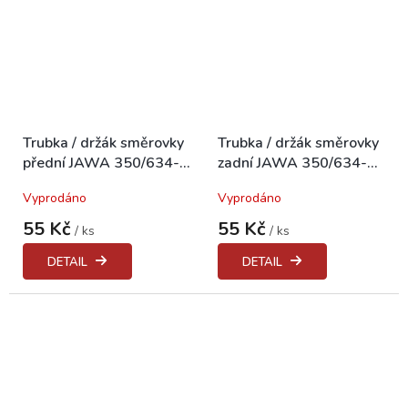
Trubka / držák směrovky
Trubka / držák směrovky
přední JAWA 350/634-
zadní JAWA 350/634-
640
640
Vyprodáno
Vyprodáno
55 Kč
55 Kč
/ ks
/ ks
DETAIL
DETAIL