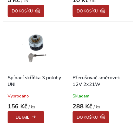
5 Kč
10 Kč
/ ks
/ ks
produktu
produktu
ů
je
je
DO KOŠÍKU
DO KOŠÍKU
5,0
5,0
z
z
5
5
hvězdiček.
hvězdiček.
Spínací skříňka 3 polohy
Přerušovač směrovek
UNI
12V 2x21W
Vyprodáno
Skladem
156 Kč
288 Kč
/ ks
/ ks
DETAIL
DO KOŠÍKU