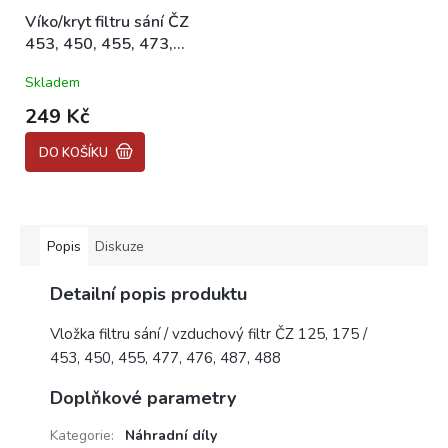
Víko/kryt filtru sání ČZ
453, 450, 455, 473,
470, 475
Skladem
249 Kč
DO KOŠÍKU
Popis
Diskuze
Detailní popis produktu
Vložka filtru sání / vzduchový filtr ČZ 125, 175 /
453, 450, 455, 477, 476, 487, 488
Doplňkové parametry
Kategorie
:
Náhradní díly