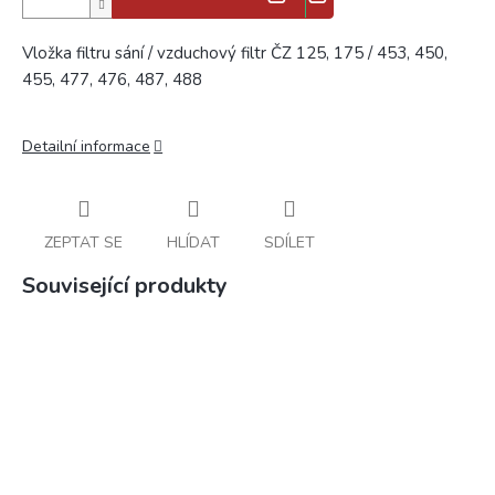
Vložka filtru sání / vzduchový filtr ČZ 125, 175 / 453, 450,
455, 477, 476, 487, 488
Detailní informace
ZEPTAT SE
HLÍDAT
SDÍLET
Související produkty