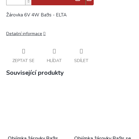
Žárovka 6V 4W Ba9s - ELTA
Detailní informace
ZEPTAT SE
HLÍDAT
SDÍLET
Související produkty
Objímka žárovky Ba9s
Objímka žárovky Ba9s se