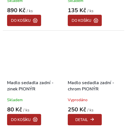
Skladem
Skladem
890 Kč
135 Kč
/ ks
/ ks
DO KOŠÍKU
DO KOŠÍKU
Madlo sedadla zadní -
Madlo sedadla zadní -
zinek PIONÝR
chrom PIONÝR
Skladem
Vyprodáno
80 Kč
250 Kč
/ ks
/ ks
DO KOŠÍKU
DETAIL