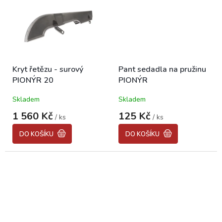
Kryt řetězu - surový
Pant sedadla na pružinu
PIONÝR 20
PIONÝR
Skladem
Skladem
1 560 Kč
125 Kč
/ ks
/ ks
DO KOŠÍKU
DO KOŠÍKU