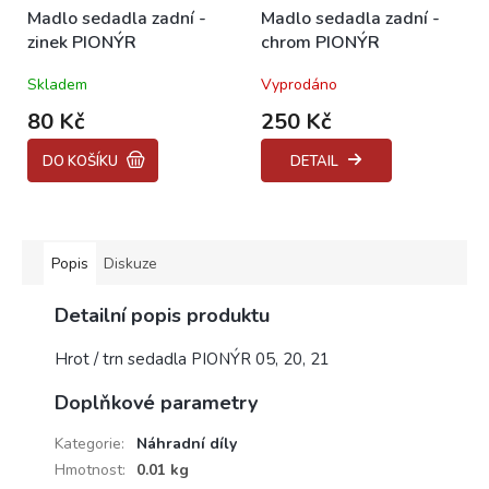
Madlo sedadla zadní -
Madlo sedadla zadní -
zinek PIONÝR
chrom PIONÝR
Skladem
Vyprodáno
80 Kč
250 Kč
DO KOŠÍKU
DETAIL
Popis
Diskuze
Detailní popis produktu
Hrot / trn sedadla PIONÝR 05, 20, 21
Doplňkové parametry
Kategorie
:
Náhradní díly
Hmotnost
:
0.01 kg