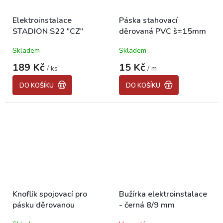
Elektroinstalace
Páska stahovací
STADION S22 "CZ"
děrovaná PVC š=15mm
Skladem
Skladem
189 Kč
15 Kč
/ ks
/ m
DO KOŠÍKU
DO KOŠÍKU
Knoflík spojovací pro
Bužírka elektroinstalace
pásku děrovanou
- černá 8/9 mm