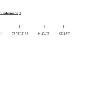
ní informace
SK
ZEPTAT SE
HLÍDAT
SDÍLET