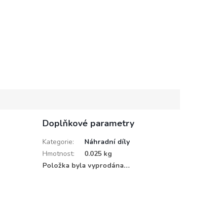
Doplňkové parametry
Kategorie
:
Náhradní díly
Hmotnost
:
0.025 kg
Položka byla vyprodána…