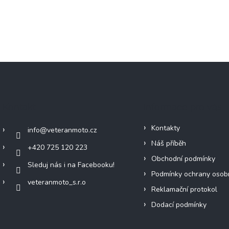
Kontakt
Informace pro vás
Kontakty
info
@
veteranmoto.cz
Náš příběh
+420 725 120 223
Obchodní podmínky
Sleduj nás i na Facebooku!
Podmínky ochrany osob
veteranmoto_s.r.o
Reklamační protokol
Dodací podmínky