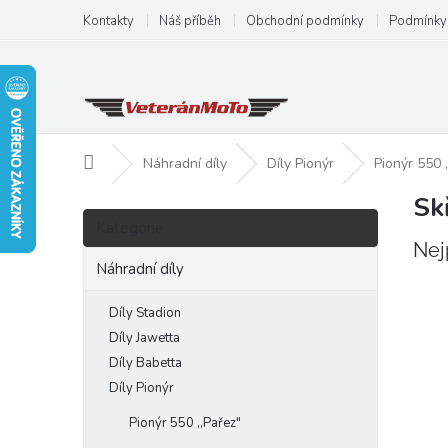
Přejít
Kontakty
Náš příběh
Obchodní podmínky
Podmínky 
na
obsah
Domů
Náhradní díly
Díly Pionýr
Pionýr 550 ,
Sk
P
Přeskočit
o
Kategorie
kategorie
s
Nej
t
Náhradní díly
r
a
Díly Stadion
n
Díly Jawetta
n
Díly Babetta
í
Díly Pionýr
p
a
Pionýr 550 ,,Pařez"
n