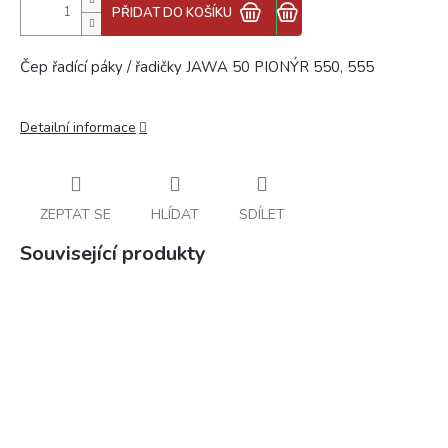
PŘIDAT DO KOŠÍKU
Čep řadící páky / řadičky JAWA 50 PIONÝR 550, 555
Detailní informace
ZEPTAT SE
HLÍDAT
SDÍLET
Související produkty