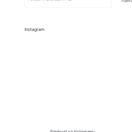
Náhra
Instagram
Sledovat na Instagramu