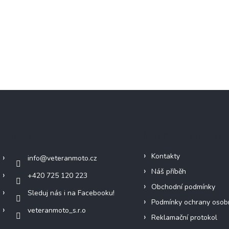
Kontakt
Informace pro vás
Kontakty
info
@
veteranmoto.cz
Náš příběh
+420 725 120 223
Obchodní podmínky
Sleduj nás i na Facebooku!
Podmínky ochrany osob
veteranmoto_s.r.o
Reklamační protokol