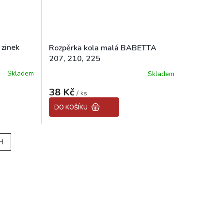
 zinek
Rozpěrka kola malá BABETTA
207, 210, 225
Skladem
Skladem
38 Kč
/ ks
DO KOŠÍKU
H