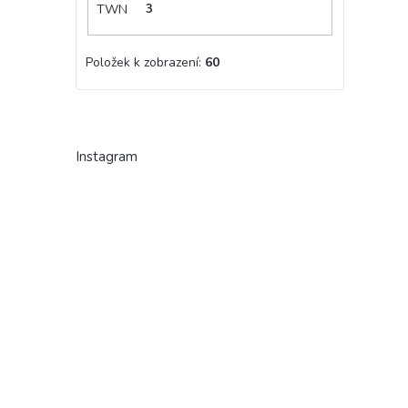
TWN
3
Položek k zobrazení:
60
Instagram