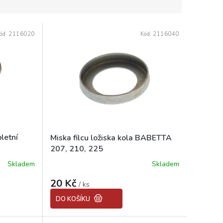
ód:
2116020
Kód:
2116040
letní
Miska filcu ložiska kola BABETTA
207, 210, 225
Skladem
Skladem
20 Kč
/ ks
DO KOŠÍKU