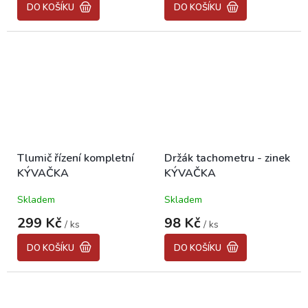
DO KOŠÍKU
DO KOŠÍKU
Tlumič řízení kompletní
Držák tachometru - zinek
KÝVAČKA
KÝVAČKA
Skladem
Skladem
299 Kč
98 Kč
/ ks
/ ks
DO KOŠÍKU
DO KOŠÍKU