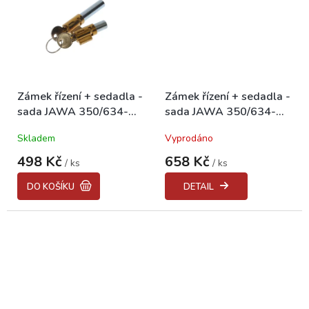
Zámek řízení + sedadla -
Zámek řízení + sedadla -
sada JAWA 350/634-
sada JAWA 350/634-
639
639 "CZ"
Skladem
Vyprodáno
498 Kč
658 Kč
/ ks
/ ks
DO KOŠÍKU
DETAIL