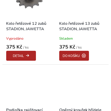
Kolo řetězové 12 zubů
Kolo řetězové 13 zubů
STADION, JAWETTA
STADION, JAWETTA
Vyprodáno
Skladem
375 Kč
375 Kč
/ ks
/ ks
DETAIL
DO KOŠÍKU
Podložka zajišťovací
Opěrný kroužek hřídele