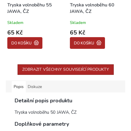
Tryska volnoběhu 55
Tryska volnoběhu 60
JAWA, ČZ
JAWA, ČZ
Skladem
Skladem
65 Kč
65 Kč
DO KOŠÍKU
DO KOŠÍKU
ZOBRAZIT VŠECHNY SOUVISEJÍCÍ PRODUKTY
Popis
Diskuze
Detailní popis produktu
Tryska volnoběhu 50 JAWA, ČZ
Doplňkové parametry