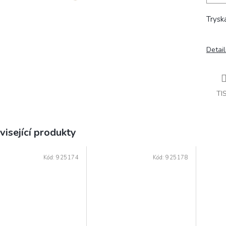
Trysk
Detail
TI
visející produkty
Kód:
925174
Kód:
925178