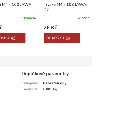
a M4 - 100 JAWA,
Tryska M4 - 103 JAWA,
ČZ
Skladem
Skladem
č
26 Kč
OŠÍKU
DO KOŠÍKU
Doplňkové parametry
Kategorie
:
Náhradní díly
Hmotnost
:
0.001 kg