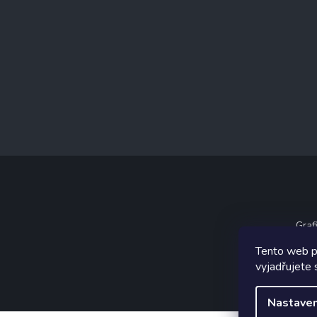
Graf
Tento web p
vyjadřujete 
Nastaven