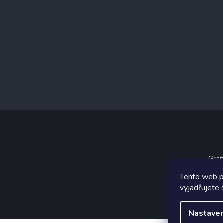
Graf
Tento web p
vyjadřujete 
Nastaven