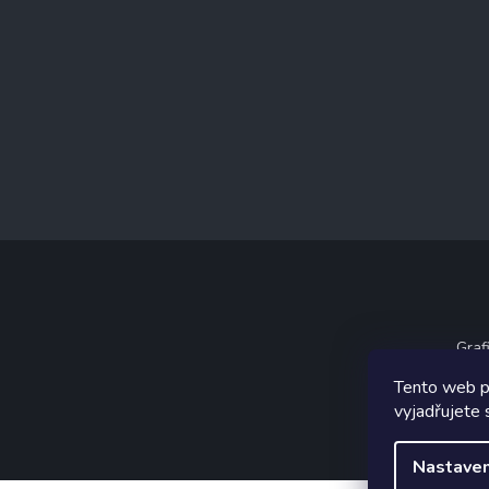
Graf
Tento web p
vyjadřujete 
Nastaven