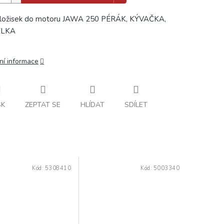
 ložisek do motoru JAWA 250 PÉRÁK, KÝVAČKA,
ELKA
ní informace
SK
ZEPTAT SE
HLÍDAT
SDÍLET
Kód:
5308410
Kód:
5003340