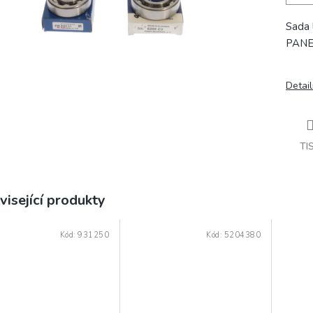
Sada
PAN
Detail
TI
visející produkty
Kód:
931250
Kód:
5204380