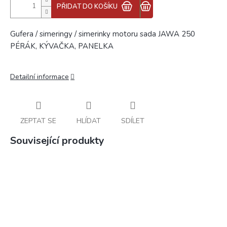
PŘIDAT DO KOŠÍKU
Gufera / simeringy / simerinky motoru sada JAWA 250
PÉRÁK, KÝVAČKA, PANELKA
Detailní informace
ZEPTAT SE
HLÍDAT
SDÍLET
Související produkty