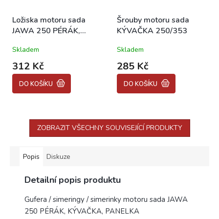
Ložiska motoru sada
Šrouby motoru sada
JAWA 250 PÉRÁK,
KÝVAČKA 250/353
KÝVAČKA, PANELKA
Skladem
Skladem
312 Kč
285 Kč
DO KOŠÍKU
DO KOŠÍKU
ZOBRAZIT VŠECHNY SOUVISEJÍCÍ PRODUKTY
Popis
Diskuze
Detailní popis produktu
Gufera / simeringy / simerinky motoru sada JAWA
250 PÉRÁK, KÝVAČKA, PANELKA