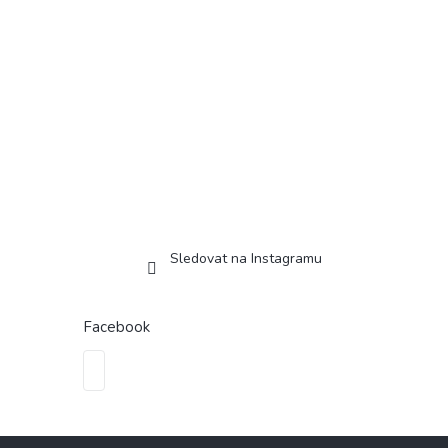
Sledovat na Instagramu
Facebook
Z