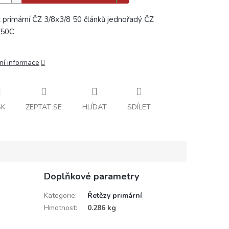
 primární ČZ 3/8x3/8 50 článků jednořadý ČZ
150C
ní informace
SK
ZEPTAT SE
HLÍDAT
SDÍLET
Doplňkové parametry
Kategorie
:
Řetězy primární
Hmotnost
:
0.286 kg