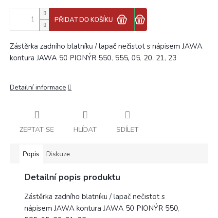
PŘIDAT DO KOŠÍKU
Zástěrka zadního blatníku / lapač nečistot s nápisem JAWA
kontura JAWA 50 PIONÝR 550, 555, 05, 20, 21, 23
Detailní informace
ZEPTAT SE
HLÍDAT
SDÍLET
Popis
Diskuze
Detailní popis produktu
Zástěrka zadního blatníku / lapač nečistot s
nápisem JAWA kontura JAWA 50 PIONÝR 550,