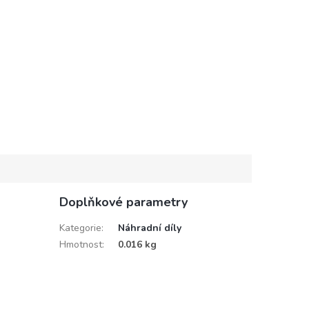
Doplňkové parametry
Kategorie
:
Náhradní díly
Hmotnost
:
0.016 kg