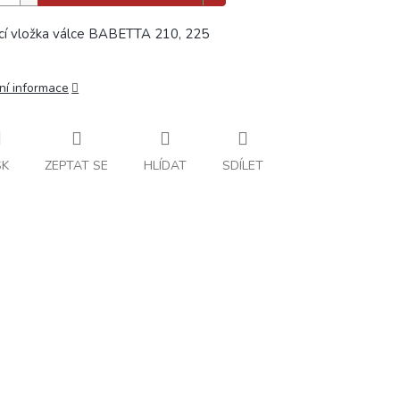
cí vložka válce BABETTA 210, 225
ní informace
SK
ZEPTAT SE
HLÍDAT
SDÍLET