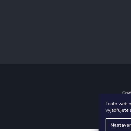
Graf
Tento web p
vyjadřujete 
Nastaven