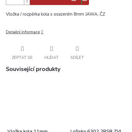
Vložka / rozpěrka kola s osazením 8mm JAWA, ČZ
Detailní informace
ZEPTAT SE
HLÍDAT
SDÍLET
Související produkty
Vložka kola 11mm
Ložisko 6302 2RSR ZVL