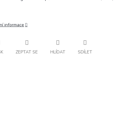
ní informace
SK
ZEPTAT SE
HLÍDAT
SDÍLET