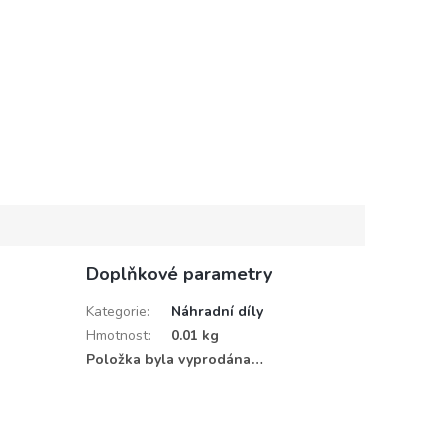
Doplňkové parametry
Kategorie
:
Náhradní díly
Hmotnost
:
0.01 kg
Položka byla vyprodána…