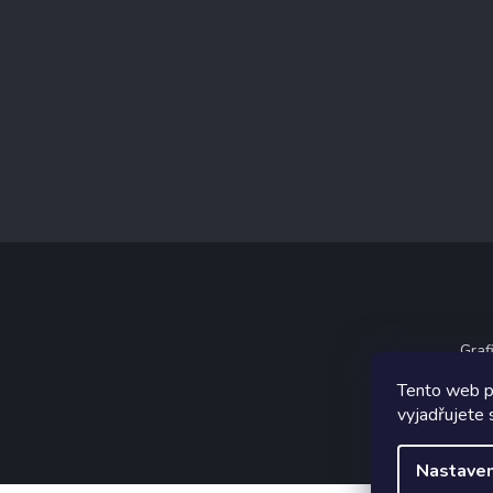
Graf
Tento web p
vyjadřujete 
Nastaven