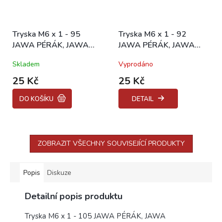
Tryska M6 x 1 - 95
Tryska M6 x 1 - 92
JAWA PÉRÁK, JAWA
JAWA PÉRÁK, JAWA
350/638, 639, 640
350/638, 639, 640
Skladem
Vyprodáno
25 Kč
25 Kč
DO KOŠÍKU
DETAIL
ZOBRAZIT VŠECHNY SOUVISEJÍCÍ PRODUKTY
Popis
Diskuze
Detailní popis produktu
Tryska M6 x 1 - 105 JAWA PÉRÁK, JAWA