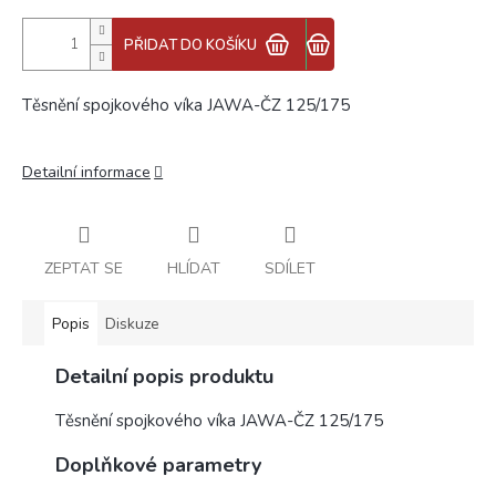
PŘIDAT DO KOŠÍKU
Těsnění spojkového víka JAWA-ČZ 125/175
Detailní informace
ZEPTAT SE
HLÍDAT
SDÍLET
Popis
Diskuze
Detailní popis produktu
Těsnění spojkového víka JAWA-ČZ 125/175
Doplňkové parametry