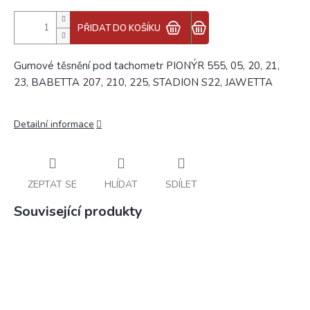
PŘIDAT DO KOŠÍKU
Gumové těsnění pod tachometr PIONÝR 555, 05, 20, 21,
23, BABETTA 207, 210, 225, STADION S22, JAWETTA
Detailní informace
ZEPTAT SE
HLÍDAT
SDÍLET
Související produkty