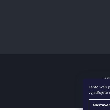
Graf
Tento web p
vyjadřujete 
Nastaven