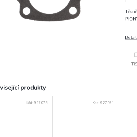
Těsně
PION
Detail
TI
visející produkty
Kód:
927075
Kód:
927071