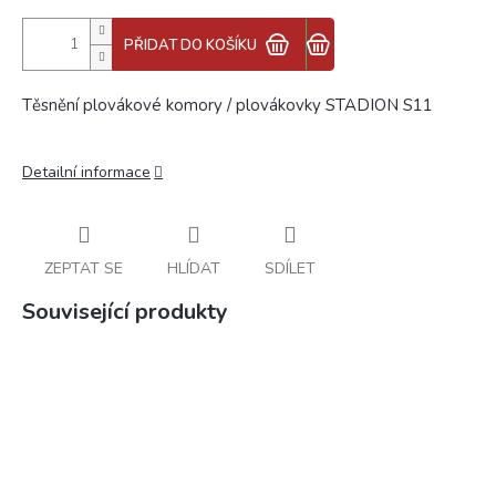
PŘIDAT DO KOŠÍKU
Těsnění plovákové komory / plovákovky STADION S11
Detailní informace
ZEPTAT SE
HLÍDAT
SDÍLET
Související produkty