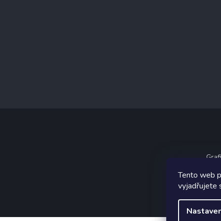
Graf
Tento web p
vyjadřujete 
Nastaven