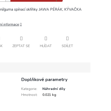
ní/guma spínací skříňky JAWA PÉRÁK, KÝVAČKA
ní informace
SK
ZEPTAT SE
HLÍDAT
SDÍLET
Doplňkové parametry
Kategorie
:
Náhradní díly
Hmotnost
:
0.021 kg