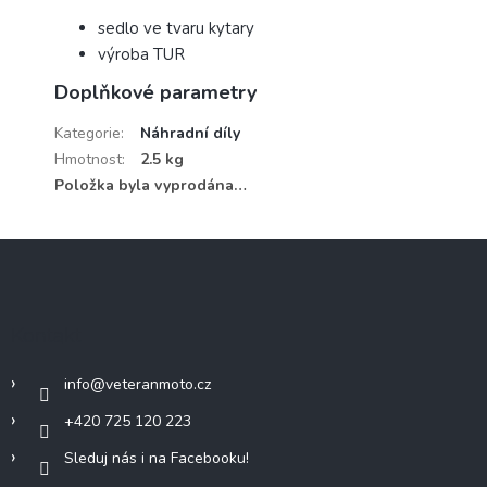
sedlo ve tvaru kytary
výroba TUR
Doplňkové parametry
Kategorie
:
Náhradní díly
Hmotnost
:
2.5 kg
Položka byla vyprodána…
Z
á
p
a
Kontakt
t
í
info
@
veteranmoto.cz
+420 725 120 223
Sleduj nás i na Facebooku!