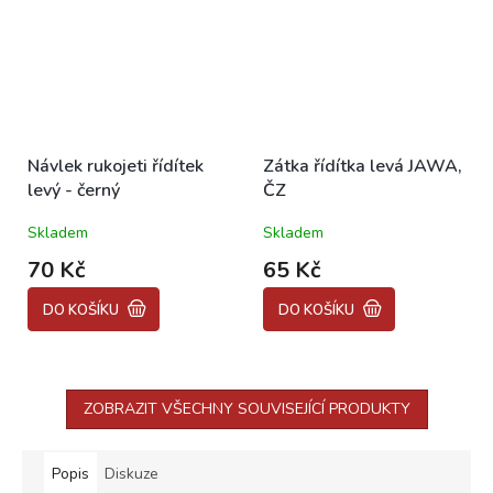
Návlek rukojeti řídítek
Zátka řídítka levá JAWA,
levý - černý
ČZ
Skladem
Skladem
70 Kč
65 Kč
DO KOŠÍKU
DO KOŠÍKU
ZOBRAZIT VŠECHNY SOUVISEJÍCÍ PRODUKTY
Popis
Diskuze