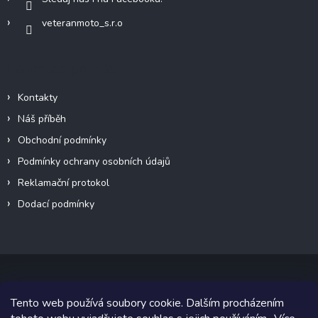
veteranmoto_s.r.o
Informace pro vás
Kontakty
Náš příběh
Obchodní podmínky
Podmínky ochrany osobních údajů
Reklamační protokol
Dodací podmínky
Tento web používá soubory cookie. Dalším procházením
Copyright 2026
VeteránMoto s.r.o.
. Všechna práva vyhrazena.