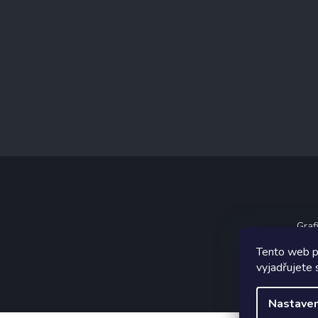
Graf
Tento web p
vyjadřujete 
Nastaven