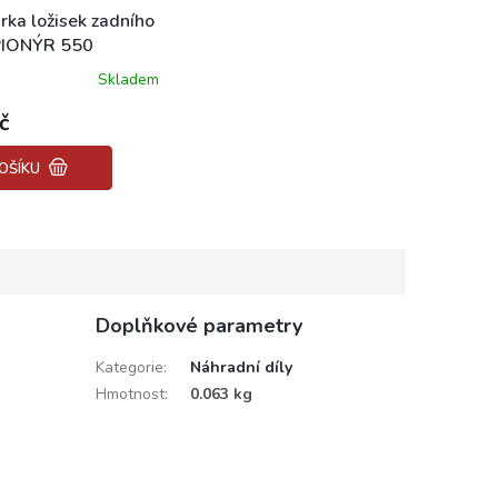
rka ložisek zadního
PIONÝR 550
Skladem
č
OŠÍKU
Doplňkové parametry
Kategorie
:
Náhradní díly
Hmotnost
:
0.063 kg