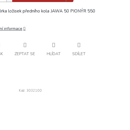
rka ložisek předního kola JAWA 50 PIONÝR 550
ní informace
SK
ZEPTAT SE
HLÍDAT
SDÍLET
Kód:
3032100