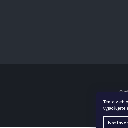
Graf
Tento web p
vyjadřujete 
Nastaven