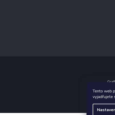
Graf
Tento web p
vyjadřujete 
Nastaven