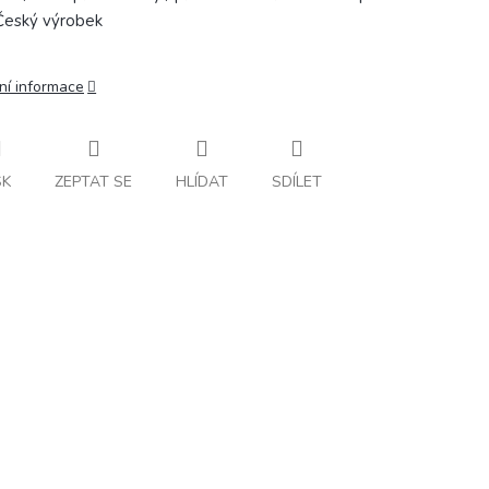
Český výrobek
ní informace
SK
ZEPTAT SE
HLÍDAT
SDÍLET