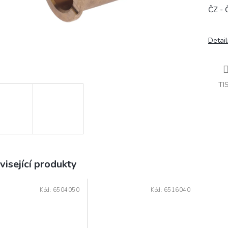
ČZ - 
Detail
TI
visející produkty
Kód:
6504050
Kód:
6516040