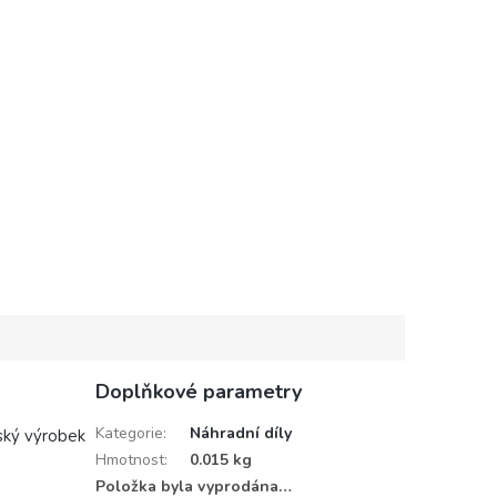
Doplňkové parametry
Kategorie
:
Náhradní díly
ský výrobek
Hmotnost
:
0.015 kg
Položka byla vyprodána…