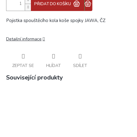
PŘIDAT DO KOŠÍKU
Pojistka spouštěcího kola koše spojky JAWA, ČZ
Detailní informace
ZEPTAT SE
HLÍDAT
SDÍLET
Související produkty