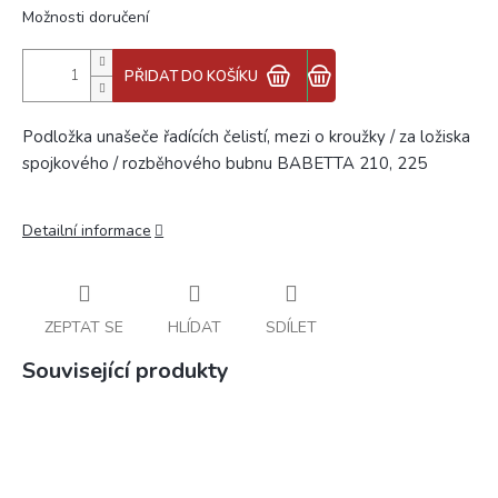
Možnosti doručení
PŘIDAT DO KOŠÍKU
Podložka unašeče řadících čelistí, mezi o kroužky / za ložiska
spojkového / rozběhového bubnu BABETTA 210, 225
Detailní informace
ZEPTAT SE
HLÍDAT
SDÍLET
Související produkty