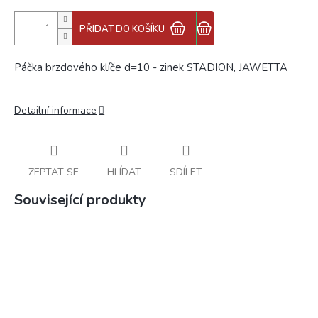
PŘIDAT DO KOŠÍKU
Páčka brzdového klíče
d=10 - zinek STADION, JAWETTA
Detailní informace
ZEPTAT SE
HLÍDAT
SDÍLET
Související produkty