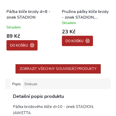
Páčka klíče brzdy d=8 -
Pružina páčky klíče brzdy
zinek STADION
- zinek STADION,
JAWETTA
Skladem
Průměrné
Skladem
hodnocení
23 Kč
produktu
89 Kč
je
DO KOŠÍKU
5,0
DO KOŠÍKU
z
5
hvězdiček.
ZOBRAZIT VŠECHNY SOUVISEJÍCÍ PRODUKTY
Popis
Diskuze
Detailní popis produktu
Páčka brzdového klíče d=10 - zinek STADION,
JAWETTA