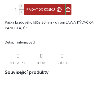
PŘIDAT DO KOŠÍKU
Páčka brzdového klíče 90mm - chrom JAWA KÝVAČKA,
PANELKA, ČZ
Detailní informace
ZEPTAT SE
HLÍDAT
SDÍLET
Související produkty