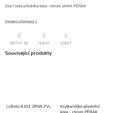
Osa / oska předního kola - chrom JAWA PÉRÁK
Detailní informace
ZEPTAT SE
HLÍDAT
SDÍLET
Související produkty
Ložisko 6301 2RSR ZVL
Krytka/víčko předního
kola - chrom PÉRÁK