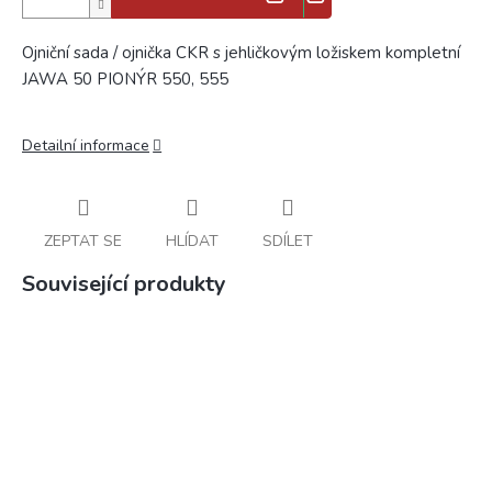
Ojniční sada / ojnička CKR s jehličkovým ložiskem kompletní
JAWA 50 PIONÝR 550, 555
Detailní informace
ZEPTAT SE
HLÍDAT
SDÍLET
Související produkty