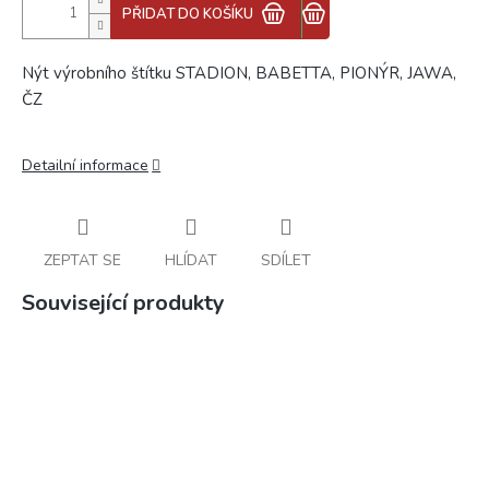
PŘIDAT DO KOŠÍKU
Nýt výrobního štítku STADION, BABETTA, PIONÝR, JAWA,
ČZ
Detailní informace
ZEPTAT SE
HLÍDAT
SDÍLET
Související produkty