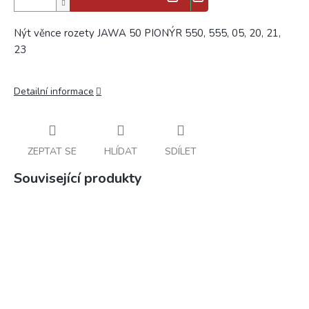
Nýt věnce rozety JAWA 50 PIONÝR 550, 555, 05, 20, 21,
23
Detailní informace
ZEPTAT SE
HLÍDAT
SDÍLET
Související produkty