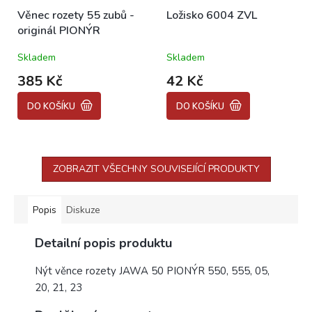
Věnec rozety 55 zubů -
Ložisko 6004 ZVL
originál PIONÝR
Skladem
Skladem
385 Kč
42 Kč
DO KOŠÍKU
DO KOŠÍKU
ZOBRAZIT VŠECHNY SOUVISEJÍCÍ PRODUKTY
Popis
Diskuze
Detailní popis produktu
Nýt věnce rozety JAWA 50 PIONÝR 550, 555, 05,
20, 21, 23