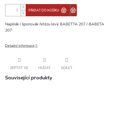
PŘIDAT DO KOŠÍKU
Napínák / šponovák řetězu levý BABETTA 207 / BABETA
207
Detailní informace
ZEPTAT SE
HLÍDAT
SDÍLET
Související produkty