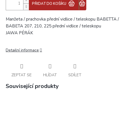
PŘIDAT DO KOŠÍKU
Manžeta / prachovka přední vidlice / teleskopu BABETTA /
BABETA 207, 210, 225 přední vidlice / teleskopu
JAWA PÉRÁK
Detailní informace
ZEPTAT SE
HLÍDAT
SDÍLET
Související produkty