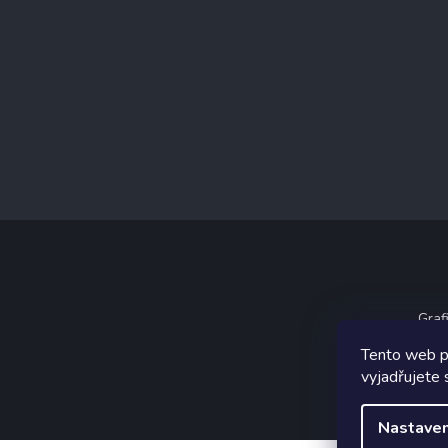
Graf
Tento web p
vyjadřujete 
Nastaven