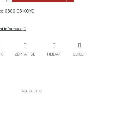
sko 6306 C3 KOYO
ní informace
SK
ZEPTAT SE
HLÍDAT
SDÍLET
Kód:
901402